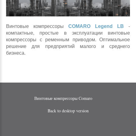
Винтовые компрессоры
COMARO Legend LB
-
компактные, простые в эксплуатации винтовые
компрессоры с ременным приводом. Оптимальное
решение для предприятий малого и среднего
бизнеса.
Винтовые компрессоры Comaro
Back to desktop version