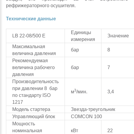
рефрижераторного осушителя.
Технические данные
Единицы
LB 22-08/500 Е
Значение
измерения
Максимальная
бар
8
величина давления
Рекомендуемая
величина рабочего
бар
7
давления
Производительность
при давлении 8 бар
3
м
/мин.
3,4
по стандарту ISO
1217
Модель стартера
Звезда-треугольник
Управляющий блок
COMCON 100
Мощность
номинальная
кВт
22